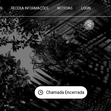
AS
RECEBA INFORMAÇÕES
NOTÍCIAS
LOGIN
Chamada Encerrada