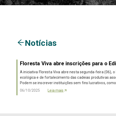
Notícias
Floresta Viva abre inscrições para o Edi
A iniciativa Floresta Viva abre nesta segunda-feira (06),
ecológica e de fortalecimento das cadeias produtivas ass
Podem se inscrever instituições sem fins lucrativos, com
06/10/2025
Leia mais