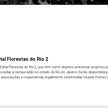
tal Florestas do Rio 2
 o Edital Florestas do Rio 2, que tem como objetivo selecionar projeto
ociadas à restauração no estado do Rio de Janeiro.Serão disponibiliza
o associações e cooperativas, legalmente constituídas há pelo menos 