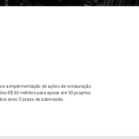
s para a implementação de ações de restauração
dos R$ 60 milhões para apoiar até 30 projetos.
dois anos.O prazo de submissão...