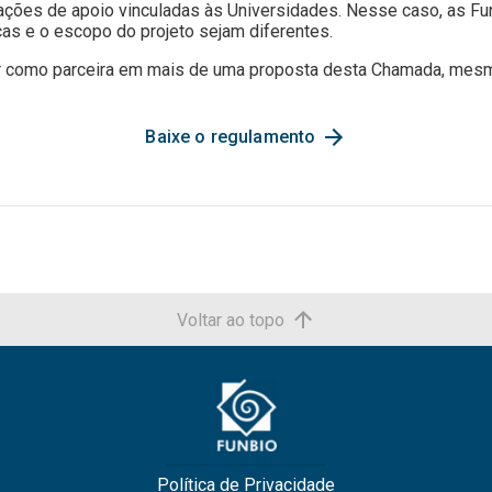
ações de apoio vinculadas às Universidades. Nesse caso, as F
as e o escopo do projeto sejam diferentes.
r como parceira em mais de uma proposta desta Chamada, mesm
Baixe o regulamento
Voltar ao topo
Política de Privacidade