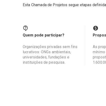
Esta Chamada de Projetos segue etapas definidas
Quem pode participar?
Propos
Organizações privadas sem fins
As prop
lucrativos: ONGs ambientais,
mínimo 
universidades, fundações e
propost
instituições de pesquisa.
1.600.0