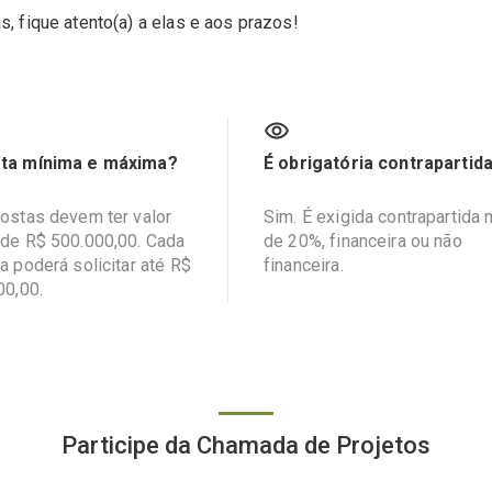
, fique atento(a) a elas e aos prazos!
ta mínima e máxima?
É obrigatória contrapartid
ostas devem ter valor
Sim. É exigida contrapartida
de R$ 500.000,00. Cada
de 20%, financeira ou não
a poderá solicitar até R$
financeira.
00,00.
Participe da Chamada de Projetos