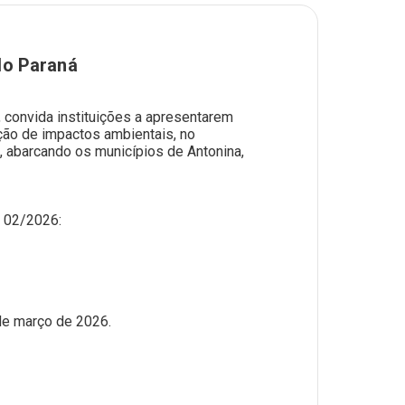
do Paraná
, convida instituições a apresentarem
ção de impactos ambientais, no
 abarcando os municípios de Antonina,
s 02/2026:
de março de 2026.