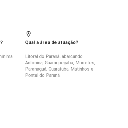
a?
Qual a área de atuação?
 mínima
Litoral do Paraná, abarcando
Antonina, Guaraqueçaba, Morretes,
Paranaguá, Guaratuba, Matinhos e
Pontal do Paraná.