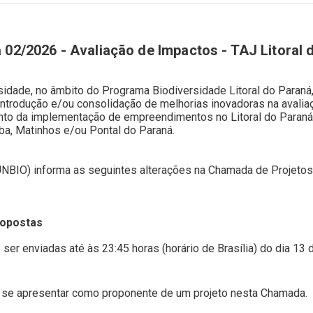
02/2026 - Avaliação de Impactos - TAJ Litoral 
sidade, no âmbito do Programa Biodiversidade Litoral do Paraná
introdução e/ou consolidação de melhorias inovadoras na avalia
to da implementação de empreendimentos no Litoral do Paraná,
ba, Matinhos e/ou Pontal do Paraná.
FUNBIO) informa as seguintes alterações na Chamada de Projeto
ropostas
r enviadas até às 23:45 horas (horário de Brasília) do dia 13 
se apresentar como proponente de um projeto nesta Chamada.