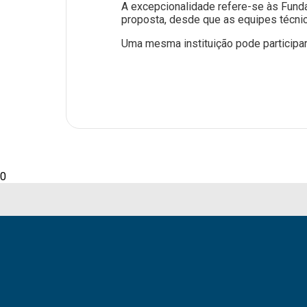
A excepcionalidade refere-se às Fund
proposta, desde que as equipes técnic
Uma mesma instituição pode participa
0